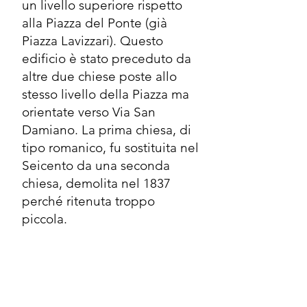
un livello superiore rispetto
alla Piazza del Ponte (già
Piazza Lavizzari). Questo
edificio è stato preceduto da
altre due chiese poste allo
stesso livello della Piazza ma
orientate verso Via San
Damiano. La prima chiesa, di
tipo romanico, fu sostituita nel
Seicento da una seconda
chiesa, demolita nel 1837
perché ritenuta troppo
piccola.
Fotografia: Anonimo, Edizioni
Bonetti, Mendrisio
Archivio: Collezione privata