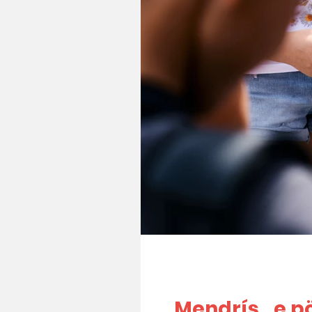
Mendrís...e p