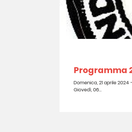
Programma 20
Domenica, 21 aprile 2024 – Ore 17:00 – C
Giovedì, 06...