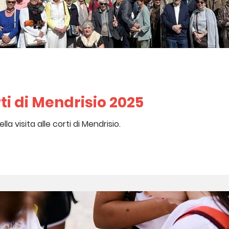
rti di Mendrisio 2025
lla visita alle corti di Mendrisio.