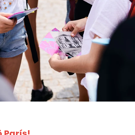
ö París!