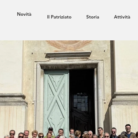
Novità
Il Patriziato
Storia
Attività