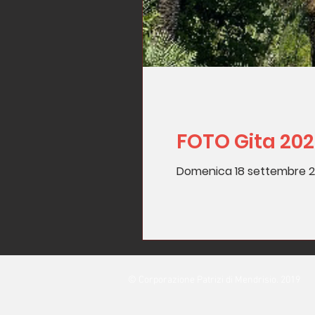
FOTO Gita 2022
Domenica 18 settembre 2022
© Corporazione Patrizi di Mendrisio. 2019